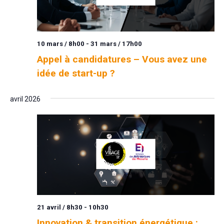
10 mars / 8h00
-
31 mars / 17h00
Appel à candidatures – Vous avez une
idée de start-up ?
avril 2026
21 avril / 8h30
-
10h30
Innovation & transition énergétique :