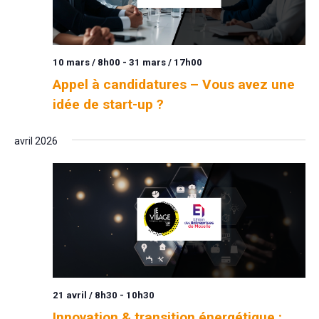
10 mars / 8h00
-
31 mars / 17h00
Appel à candidatures – Vous avez une
idée de start-up ?
avril 2026
21 avril / 8h30
-
10h30
Innovation & transition énergétique :