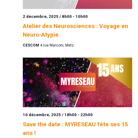
2 décembre, 2025 / 8h00
-
10h00
Atelier des Neurosciences : Voyage en
Neuro-Atypie
CESCOM
4 rue Marconi, Metz
10 décembre, 2025 / 18h00
-
22h00
Save the date : MYRESEAU fête ses 15
ans !