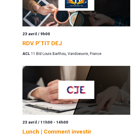
23 avril / 9h00
RDV P’TIT DEJ
ACL
11 Bld Louis Barthou, Vandoeuvre, France
23 avril / 11h00
-
14h00
Lunch | Comment investir