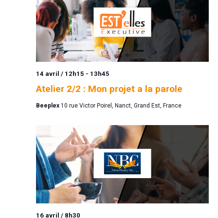
14 avril / 12h15
-
13h45
Atelier 2/2 : Mon projet a la parole
Beeplex
10 rue Victor Poirel, Nanct, Grand Est, France
16 avril / 8h30