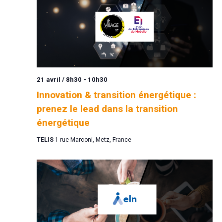
21 avril / 8h30
-
10h30
Innovation & transition énergétique :
prenez le lead dans la transition
énergétique
TELIS
1 rue Marconi, Metz, France