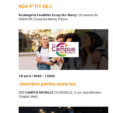
RDV P’TIT DEJ
Boulangerie Feuillette Essey-les-Nancy
120 avenue du
69ème RI, Essey-les-Nancy, France
18 avril / 9h00
-
13h00
Journées portes ouvertes
CCI CAMPUS MOSELLE
CCI MOSELLE, 5 rue Jean-Antoine
Chaptal, Metz