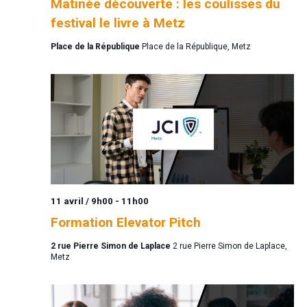
Matinée découverte : les coulisses du
festival le livre à Metz
Place de la République
Place de la République, Metz
11 avril / 9h00
-
11h00
Formation Elevator Pitch
2 rue Pierre Simon de Laplace
2 rue Pierre Simon de Laplace,
Metz