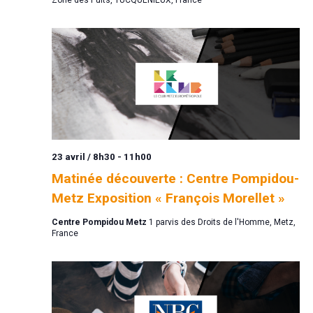
23 avril / 8h30
-
11h00
Matinée découverte : Centre Pompidou-
Metz Exposition « François Morellet »
Centre Pompidou Metz
1 parvis des Droits de l'Homme, Metz,
France