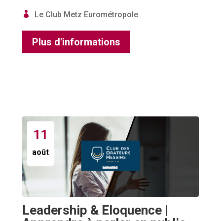
Le Club Metz Eurométropole
Plus d'informations
11
août
Leadership & Eloquence |