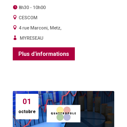
8h30 - 10h00
CESCOM
4 rue Marconi, Metz,
MYRESEAU
Plus d'informations
01
octobre