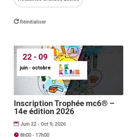
Réinitialiser
22 - 09
juin - octobre
Inscription Trophée mc6® –
14e édition 2026
Juin 22 - Oct 9, 2026
8h00 - 17h00