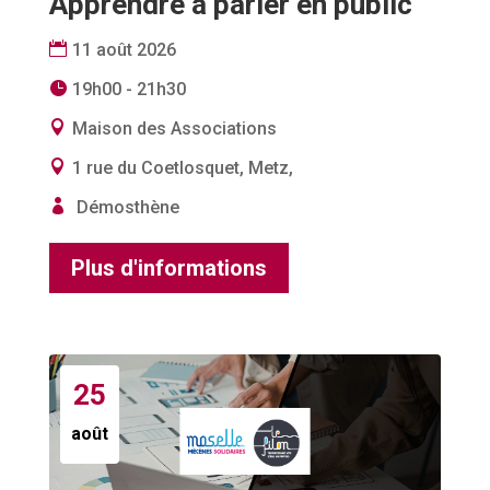
Apprendre à parler en public
11 août 2026
19h00 - 21h30
Maison des Associations
1 rue du Coetlosquet, Metz,
Démosthène
Plus d'informations
25
août