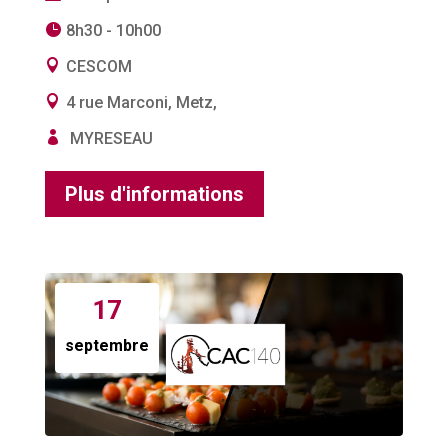
8h30 - 10h00
CESCOM
4 rue Marconi, Metz,
MYRESEAU
Plus d'informations
17
septembre