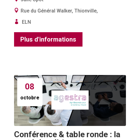
Rue du Général Walker, Thionville,
ELN
Plus d'informations
08
octobre
Conférence & table ronde : la