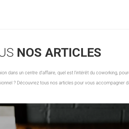
OUS
NOS ARTICLES
ion dans un centre d’affaire, quel est l’intérêt du coworking, po
nnel ? Découvrez tous nos articles pour vous accompagner d