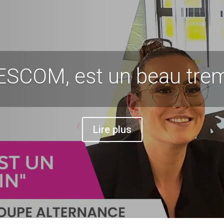
ESCOM, est un beau tremp
Lire plus