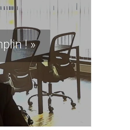
lin ! »