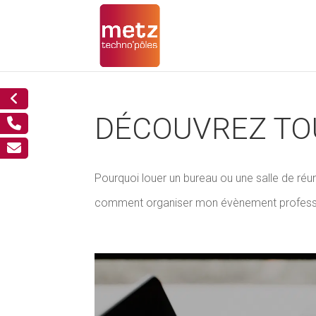
DÉCOUVREZ T
Pourquoi louer un bureau ou une salle de réun
comment organiser mon évènement professio