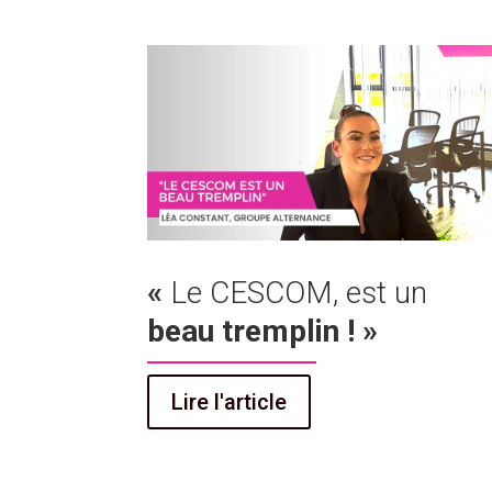
«
Le CESCOM, est un
beau tremplin ! »
Lire l'article