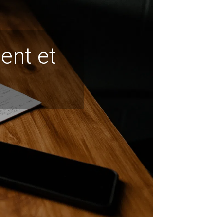
nt et