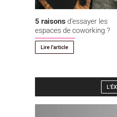
5 raisons
d’essayer les
espaces de coworking ?
Lire l'article
L'É