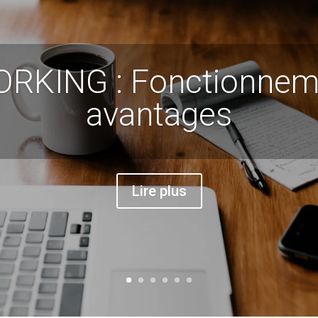
RKING : Fonctionneme
avantages
Lire plus