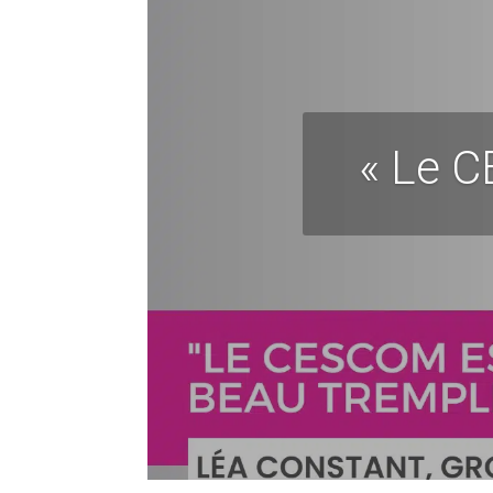
« Le C