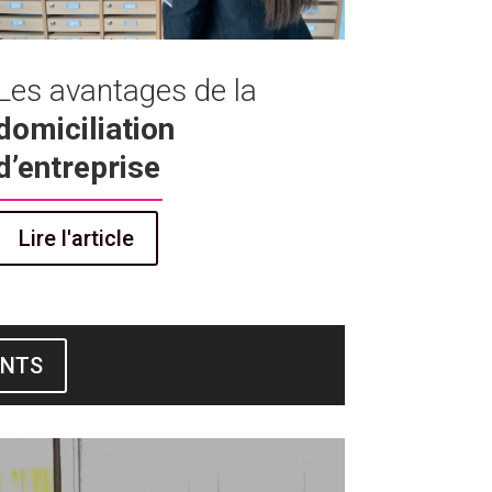
Les avantages de la
domiciliation
d’entreprise
Lire l'article
ENTS