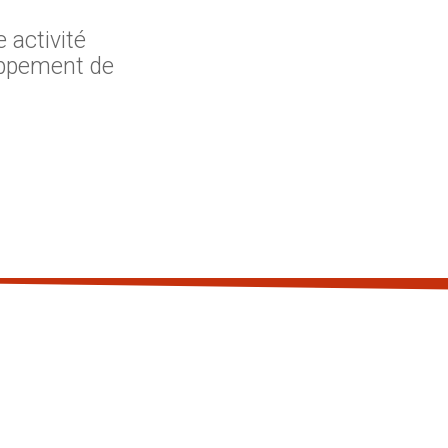
 activité
ppement de