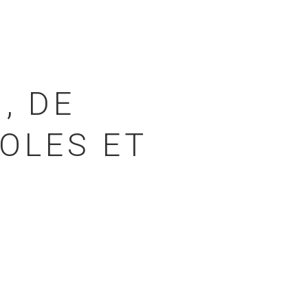
, DE
COLES ET