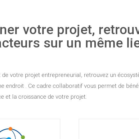
r votre projet, retro
acteurs sur un même lie
e votre projet entrepreneurial, retrouvez un écosy
e endroit . Ce cadre collaboratif vous permet de bénéf
e et la croissance de votre projet.