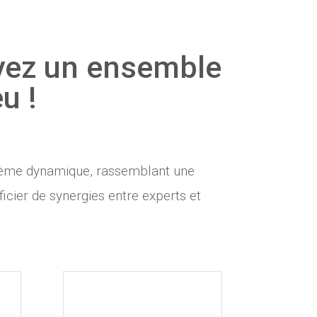
uvez un ensemble
u !
stème dynamique, rassemblant une
icier de synergies entre experts et