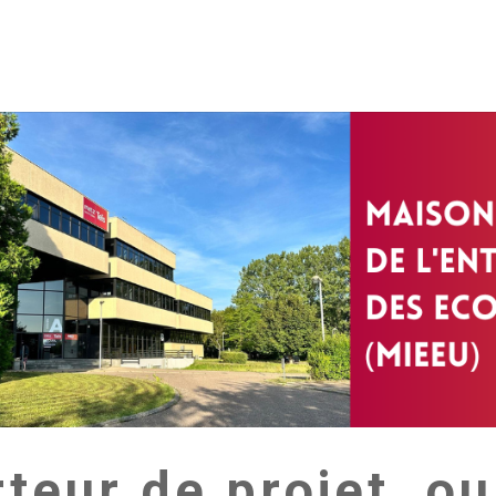
rteur de projet, ou