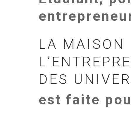
entrepreneu
LA MAISON 
L’ENTREPRE
DES UNIVER
est faite po