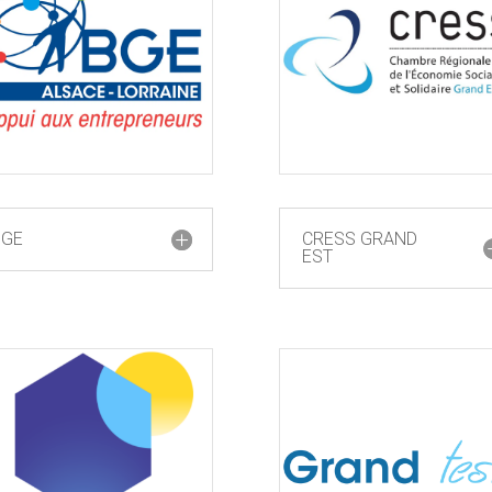
BGE
CRESS GRAND
EST