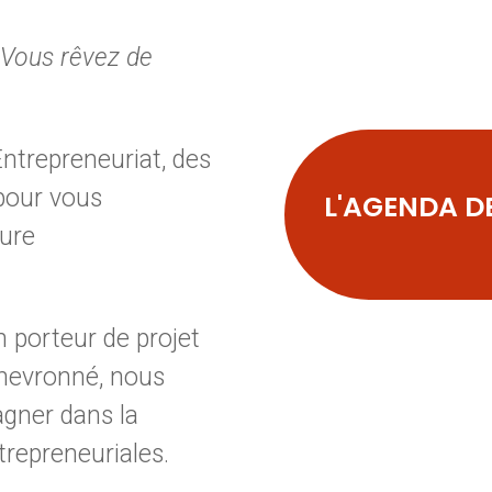
 Vous rêvez de
Entrepreneuriat, des
 pour vous
L'AGENDA D
ure
n porteur de projet
hevronné, nous
gner dans la
trepreneuriales.