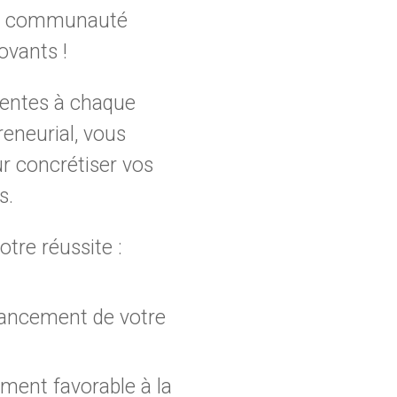
ne communauté
ovants !
sentes à chaque
reneurial, vous
ur concrétiser vos
s.
tre réussite :
ancement de votre
ment favorable à la