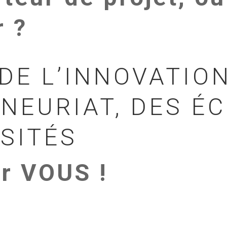
r ?
DE L’INNOVATION
NEURIAT, DES É
SITÉS
ur VOUS !