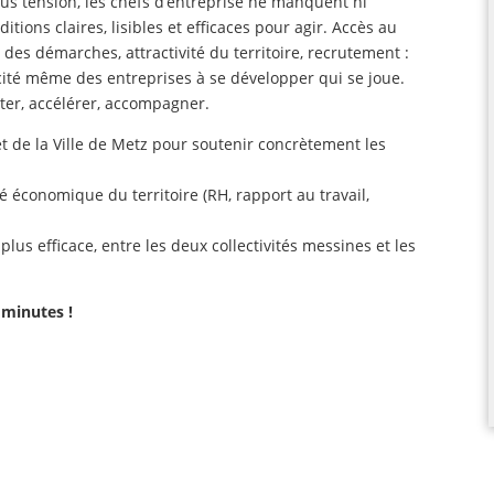
s tension, les chefs d’entreprise ne manquent ni
itions claires, lisibles et efficaces pour agir. Accès au
ion des démarches, attractivité du territoire, recrutement :
pacité même des entreprises à se développer qui se joue.
iliter, accélérer, accompagner.
et de la Ville de Metz pour soutenir concrètement les
ité économique du territoire (RH, rapport au travail,
lus efficace, entre les deux collectivités messines et les
 minutes !