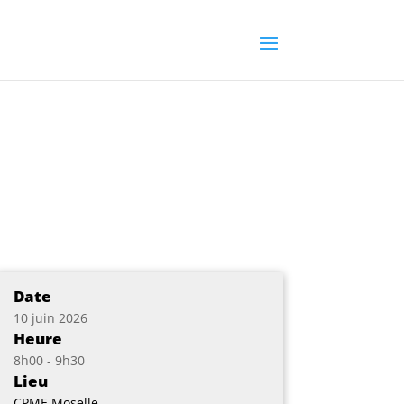
Date
10 juin 2026
Heure
8h00 - 9h30
Lieu
CPME Moselle