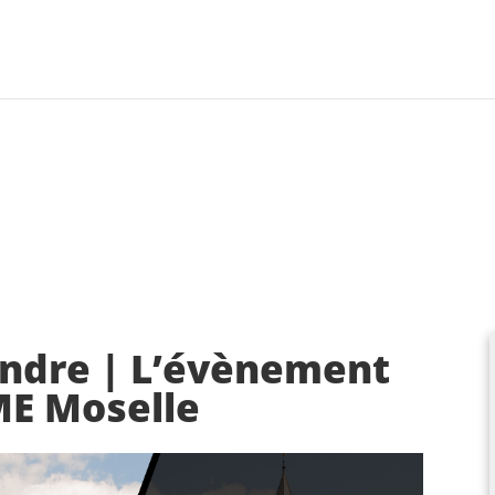
endre | L’évènement
ME Moselle