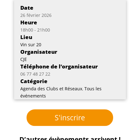
Date
26 février 2026
Heure
18h00 - 21h00
Lieu
Vin sur 20
Organisateur
CJE
Téléphone de l’organisateur
06 77 48 27 22
Catégorie
Agenda des Clubs et Réseaux
,
Tous les
événements
S'inscrire
D’autres évènements arrivent !