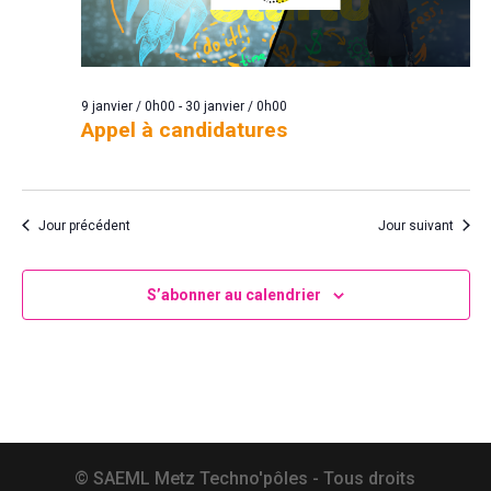
9 janvier / 0h00
-
30 janvier / 0h00
Appel à candidatures
Jour précédent
Jour suivant
S’abonner au calendrier
© SAEML Metz Techno'pôles - Tous droits