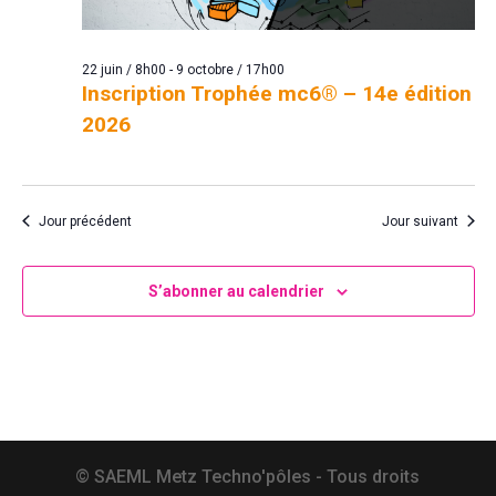
22 juin / 8h00
-
9 octobre / 17h00
Inscription Trophée mc6® – 14e édition
2026
Jour précédent
Jour suivant
S’abonner au calendrier
© SAEML Metz Techno'pôles - Tous droits