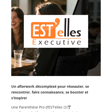
Un afterwork décomplexé pour réseauter, se
rencontrer, faire connaissance, se booster et
s’inspirer
Une Parenthèse Pro d’EST’elles 👯‍♀️🍸