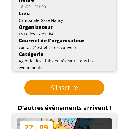
18h00 - 21h00
Lieu
Campanile Gare Nancy
Organisateur
EST’elles Executive
Courriel de l'organisateur
contact@est-elles-executive.fr
Catégorie
Agenda des Clubs et Réseaux
,
Tous les
événements
S'inscrire
D’autres évènements arrivent !
22 - 09