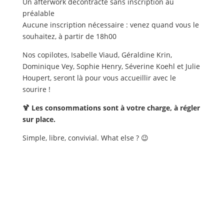
Un afterwork décontracté sans inscription au
préalable
Aucune inscription nécessaire : venez quand vous le
souhaitez, à partir de 18h00
Nos copilotes, Isabelle Viaud, Géraldine Krin,
Dominique Vey, Sophie Henry, Séverine Koehl et Julie
Houpert, seront là pour vous accueillir avec le
sourire !
🍹 Les consommations sont à votre charge, à régler
sur place.
Simple, libre, convivial. What else ? 😉