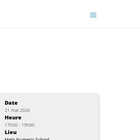
Date
21 mai 2026
Heure
17h00 - 19h00
Lieu
Metz Numeric School