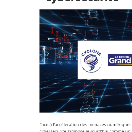
Face à l’accélération des menaces numériques 
cybersécurité s’impose aujourd’hui comme un e