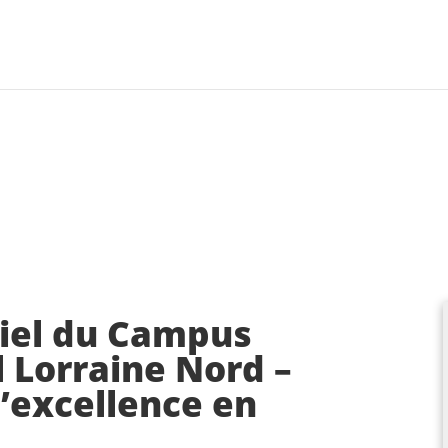
iel du Campus
l Lorraine Nord –
’excellence en