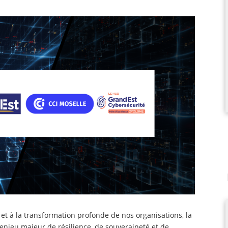
et à la transformation profonde de nos organisations, la
njeu majeur de résilience, de souveraineté et de