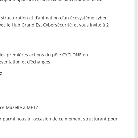
 structuration et d’animation d’un écosystème cyber
avec le Hub Grand Est Cybersécurité, et vous invite à 2
 des premières actions du pôle CYCLONE en
ésentation et d’échanges
tz
lace Mazelle à METZ
 parmi nous à l’occasion de ce moment structurant pour