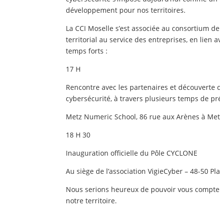
développement pour nos territoires.
La CCI Moselle s’est associée au consortium de
territorial au service des entreprises, en lien 
temps forts :
17 H
Rencontre avec les partenaires et découverte
cybersécurité, à travers plusieurs temps de pr
Metz Numeric School, 86 rue aux Arènes à Me
18 H 30
Inauguration officielle du Pôle CYCLONE
Au siège de l’association VigieCyber – 48-50 P
Nous serions heureux de pouvoir vous compter
notre territoire.