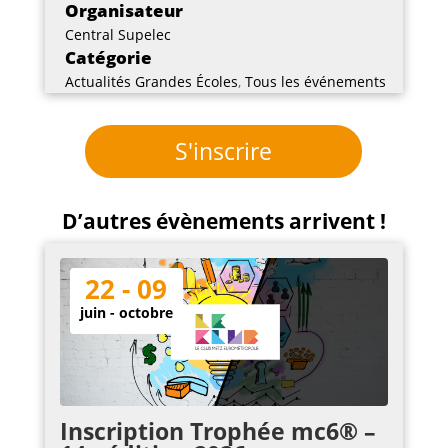
Organisateur
Central Supelec
Catégorie
Actualités Grandes Écoles
,
Tous les événements
S'inscrire
D’autres évènements arrivent !
22 - 09
juin - octobre
Inscription Trophée mc6® –