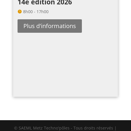
14e édition 2026
8h00 - 17h00
Plus d'informations
© SAEML Metz Techno'pôles - Tous droits réservés |