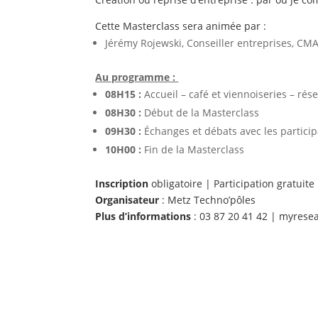
Cette Masterclass sera animée par :
Jérémy Rojewski, Conseiller entreprises, CM
Au programme : ​​​​​​
08H15 :
Accueil – café et viennoiseries – rés
08H30 :
Début de la Masterclass
09H30 :
Échanges et débats avec les partici
10H00 :
Fin de la Masterclass
Inscription
obligatoire | Participation gratuite
Organisateur
: Metz Techno’pôles
Plus d’informations
: 03 87 20 41 42 | myres