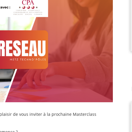
plaisir de vous inviter à la prochaine Masterclass
ommence ?