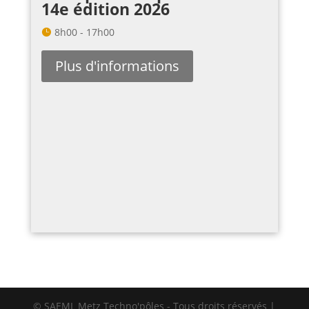
14e édition 2026
8h00 - 17h00
Plus d'informations
© SAEML Metz Techno'pôles - Tous droits réservés |