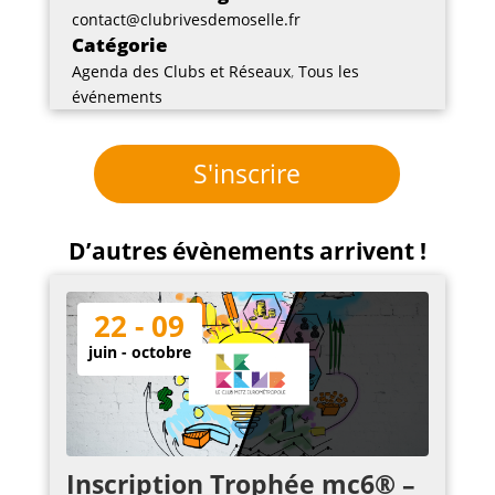
contact@clubrivesdemoselle.fr
Catégorie
Agenda des Clubs et Réseaux
,
Tous les
événements
S'inscrire
D’autres évènements arrivent !
22 - 09
juin - octobre
Inscription Trophée mc6® –