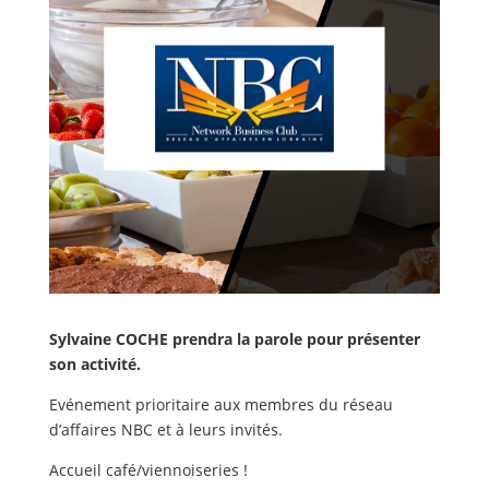
Sylvaine COCHE prendra la parole pour présenter
son activité.
Evénement prioritaire aux membres du réseau
d’affaires NBC et à leurs invités.
Accueil café/viennoiseries !