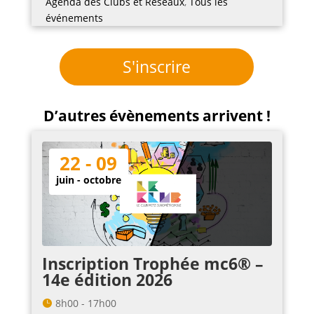
Agenda des Clubs et Réseaux
,
Tous les
événements
S'inscrire
D’autres évènements arrivent !
22 - 09
juin - octobre
Inscription Trophée mc6® –
14e édition 2026
8h00 - 17h00