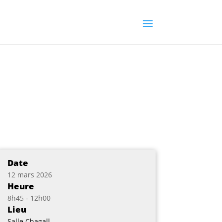
Date
12 mars 2026
Heure
8h45 - 12h00
Lieu
Salle Chagall