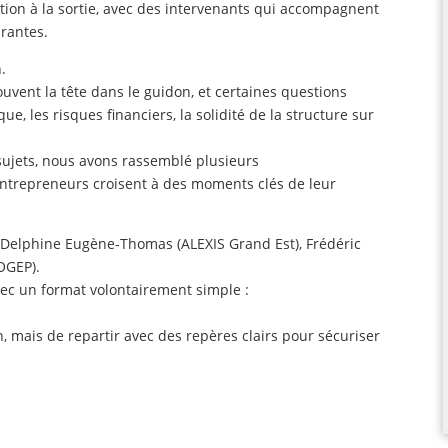
ation à la sortie, avec des intervenants qui accompagnent
urantes.
.
uvent la tête dans le guidon, et certaines questions
ue, les risques financiers, la solidité de la structure sur
 sujets, nous avons rassemblé plusieurs
entrepreneurs croisent à des moments clés de leur
), Delphine Eugène-Thomas (ALEXIS Grand Est), Frédéric
OGEP).
ec un format volontairement simple :
on, mais de repartir avec des repères clairs pour sécuriser