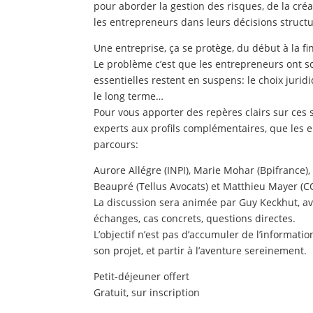
pour aborder la gestion des risques, de la cré
les entrepreneurs dans leurs décisions struct
Une entreprise, ça se protège, du début à la fin
Le problème c’est que les entrepreneurs ont so
essentielles restent en suspens: le choix juridiq
le long terme…
Pour vous apporter des repères clairs sur ces
experts aux profils complémentaires, que les 
parcours:
Aurore Allégre (INPI), Marie Mohar (Bpifrance
Beaupré (Tellus Avocats) et Matthieu Mayer (C
La discussion sera animée par Guy Keckhut, av
échanges, cas concrets, questions directes.
L’objectif n’est pas d’accumuler de l’informati
son projet, et partir à l’aventure sereinement.
Petit-déjeuner offert
Gratuit, sur inscription