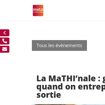
Tous les évènements
La MaTHI’nale : 
quand on entrepr
sortie