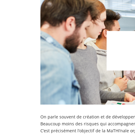
On parle souvent de création et de développem
Beaucoup moins des risques qui accompagnen
C’est précisément l’objectif de la MaTHI’nale 