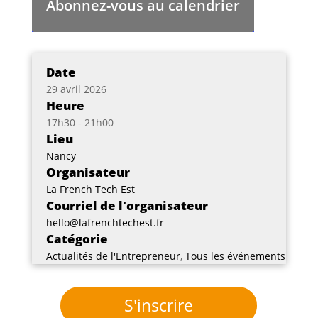
Abonnez-vous au calendrier
Date
29 avril 2026
Heure
17h30 - 21h00
Lieu
Nancy
Organisateur
La French Tech Est
Courriel de l'organisateur
hello@lafrenchtechest.fr
Catégorie
Actualités de l'Entrepreneur
,
Tous les événements
S'inscrire