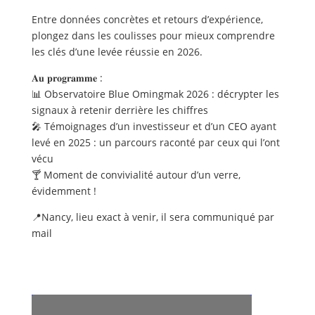
Entre données concrètes et retours d’expérience,
plongez dans les coulisses pour mieux comprendre
les clés d’une levée réussie en 2026.
𝐀𝐮 𝐩𝐫𝐨𝐠𝐫𝐚𝐦𝐦𝐞 :
📊 Observatoire Blue Omingmak 2026 : décrypter les
signaux à retenir derrière les chiffres
🎤 Témoignages d’un investisseur et d’un CEO ayant
levé en 2025 : un parcours raconté par ceux qui l’ont
vécu
🍸 Moment de convivialité autour d’un verre,
évidemment !
📍Nancy, lieu exact à venir, il sera communiqué par
mail