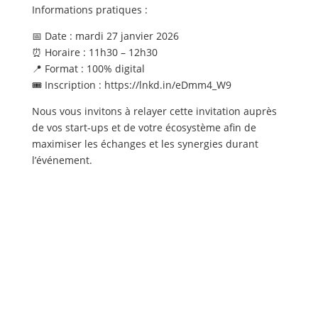
Informations pratiques :
📅 Date : mardi 27 janvier 2026
⏰ Horaire : 11h30 – 12h30
📍 Format : 100% digital
🎟️ Inscription : https://lnkd.in/eDmm4_W9
Nous vous invitons à relayer cette invitation auprès
de vos start-ups et de votre écosystème afin de
maximiser les échanges et les synergies durant
l’événement.