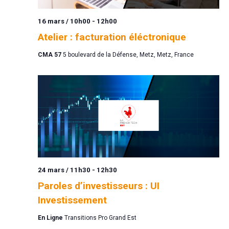
16 mars / 10h00
-
12h00
Atelier : facturation éléctronique
CMA 57
5 boulevard de la Défense, Metz, Metz, France
24 mars / 11h30
-
12h30
Paroles d’investisseurs : UI
Investissement
En Ligne
Transitions Pro Grand Est