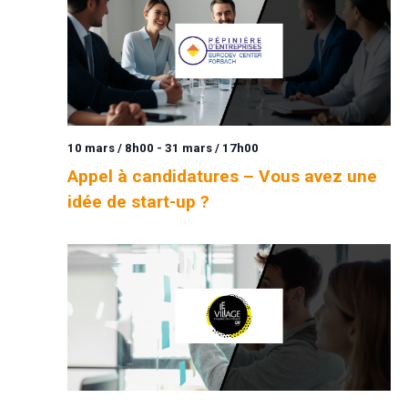
10 mars / 8h00
-
31 mars / 17h00
Appel à candidatures – Vous avez une
idée de start-up ?