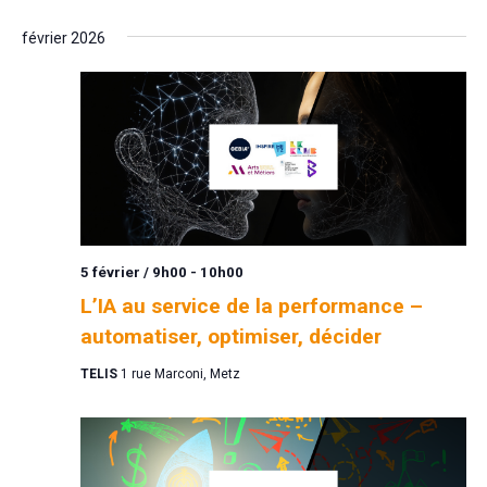
février 2026
5 février / 9h00
-
10h00
L’IA au service de la performance –
automatiser, optimiser, décider
TELIS
1 rue Marconi, Metz