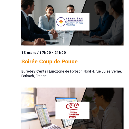
13 mars / 17h00
-
21h00
Soirée Coup de Pouce
Eurodev Center
Eurozone de Forbach Nord 4, rue Jules Verne,
Forbach, France